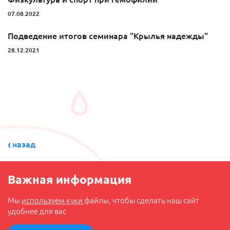
07.08.2022
Подведение итогов семинара "Крылья надежды"
28.12.2021
назад
Важная информация
Мы
используем куки
файлы, чтобы сделать наш сайт
удобнее для вас