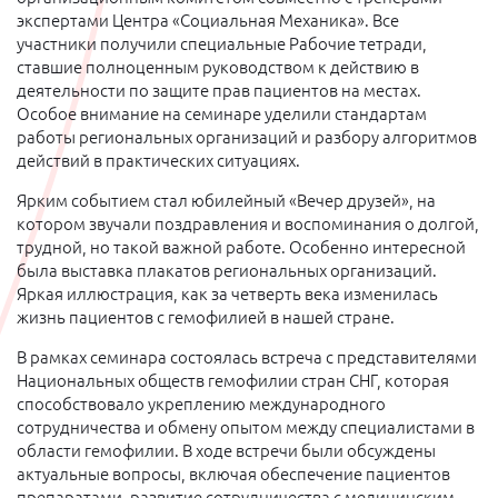
экспертами Центра «Социальная Механика». Все
участники получили специальные Рабочие тетради,
ставшие полноценным руководством к действию в
деятельности по защите прав пациентов на местах.
Особое внимание на семинаре уделили стандартам
работы региональных организаций и разбору алгоритмов
действий в практических ситуациях.
Ярким событием стал юбилейный «Вечер друзей», на
котором звучали поздравления и воспоминания о долгой,
трудной, но такой важной работе. Особенно интересной
была выставка плакатов региональных организаций.
Яркая иллюстрация, как за четверть века изменилась
жизнь пациентов с гемофилией в нашей стране.
В рамках семинара состоялась встреча с представителями
Национальных обществ гемофилии стран СНГ, которая
способствовало укреплению международного
сотрудничества и обмену опытом между специалистами в
области гемофилии. В ходе встречи были обсуждены
актуальные вопросы, включая обеспечение пациентов
препаратами, развитие сотрудничества с медицинским