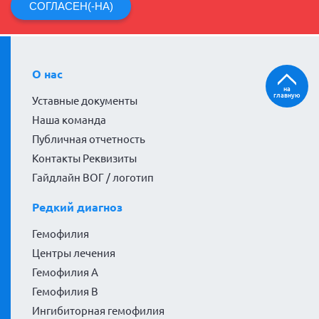
СОГЛАСЕН(-НА)
О нас
на
главную
Уставные документы
Наша команда
Публичная отчетность
Контакты Реквизиты
Гайдлайн ВОГ / логотип
Редкий диагноз
Гемофилия
Центры лечения
Гемофилия А
Гемофилия В
Ингибиторная гемофилия