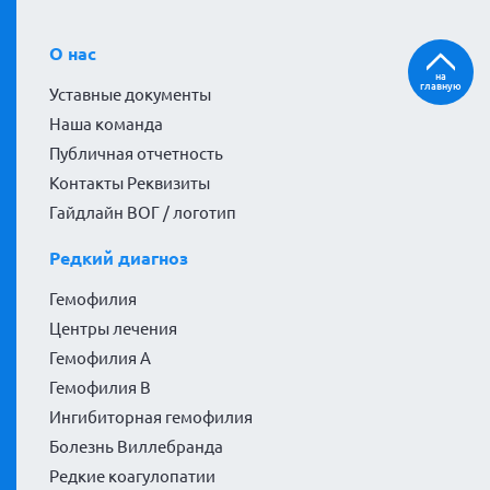
О нас
на
главную
Уставные документы
Наша команда
Публичная отчетность
Контакты Реквизиты
Гайдлайн ВОГ / логотип
Редкий диагноз
Гемофилия
Центры лечения
Гемофилия А
Гемофилия В
Ингибиторная гемофилия
Болезнь Виллебранда
Редкие коагулопатии