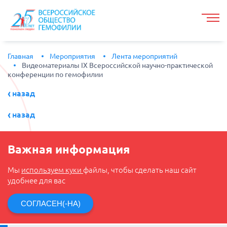
Главная
Мероприятия
Лента мероприятий
Видеоматериалы IX Всероссийской научно-практической
конференции по гемофилии
назад
назад
Важная информация
Мы
используем куки
файлы, чтобы сделать наш сайт
удобнее для вас
СОГЛАСЕН(-НА)