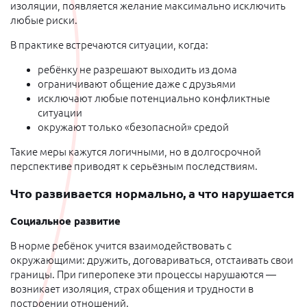
изоляции, появляется желание максимально исключить
любые риски.
В практике встречаются ситуации, когда:
ребёнку не разрешают выходить из дома
ограничивают общение даже с друзьями
исключают любые потенциально конфликтные
ситуации
окружают только «безопасной» средой
Такие меры кажутся логичными, но в долгосрочной
перспективе приводят к серьёзным последствиям.
Что развивается нормально, а что нарушается
Социальное развитие
В норме ребёнок учится взаимодействовать с
окружающими: дружить, договариваться, отстаивать свои
границы. При гиперопеке эти процессы нарушаются —
возникает изоляция, страх общения и трудности в
построении отношений.