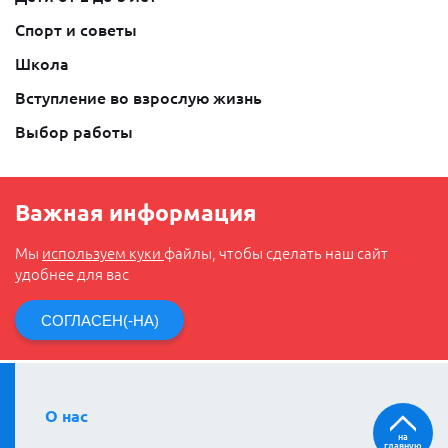
Спорт и советы
Школа
Вступление во взрослую жизнь
Выбор работы
Важная информация
Мы
используем куки
файлы, чтобы сделать наш сайт
удобнее для вас
СОГЛАСЕН(-НА)
О нас
на
главную