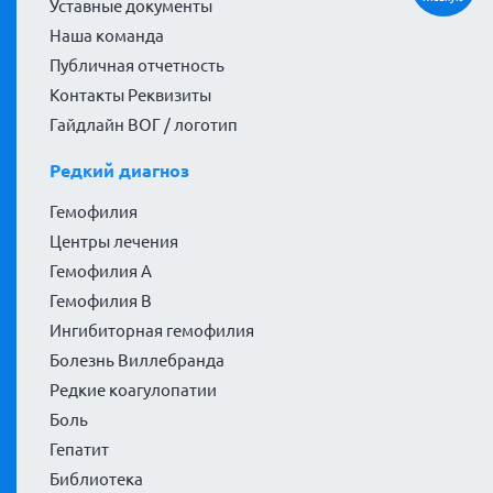
Уставные документы
Наша команда
Публичная отчетность
Контакты Реквизиты
Гайдлайн ВОГ / логотип
Редкий диагноз
Гемофилия
Центры лечения
Гемофилия А
Гемофилия В
Ингибиторная гемофилия
Болезнь Виллебранда
Редкие коагулопатии
Боль
Гепатит
Библиотека