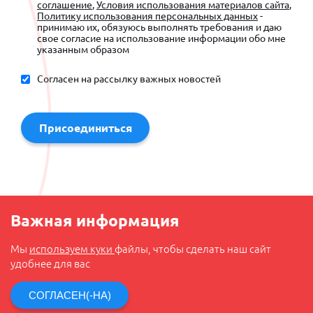
соглашение
,
Условия использования материалов сайта
,
Политику использования персональных данных
-
принимаю их, обязуюсь выполнять требования и даю
свое согласие на использование информации обо мне
указанным образом
Согласен на рассылку важных новостей
Присоединиться
Важная информация
Мы
используем куки
файлы, чтобы сделать наш сайт
удобнее для вас
СОГЛАСЕН(-НА)