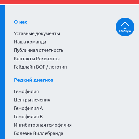
О нас
на
главную
Уставные документы
Наша команда
Публичная отчетность
Контакты Реквизиты
Гайдлайн ВОГ / логотип
Редкий диагноз
Гемофилия
Центры лечения
Гемофилия А
Гемофилия В
Ингибиторная гемофилия
Болезнь Виллебранда