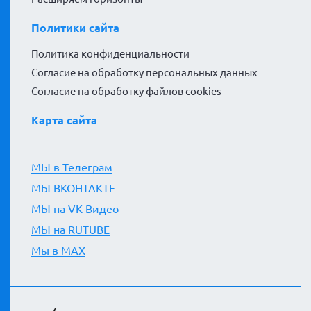
Политики сайта
Политика конфиденциальности
Согласие на обработку персональных данных
Согласие на обработку файлов cookies
Карта сайта
МЫ в Телеграм
МЫ ВКОНТАКТЕ
МЫ на VK Видео
МЫ на RUTUBE
Мы в MAX