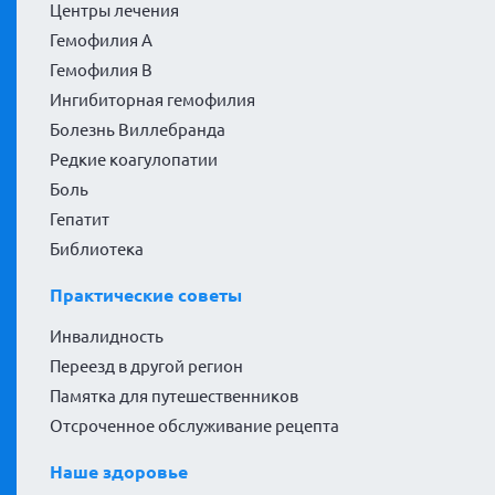
Центры лечения
Гемофилия А
Гемофилия В
Ингибиторная гемофилия
Болезнь Виллебранда
Редкие коагулопатии
Боль
Гепатит
Библиотека
Практические советы
Инвалидность
Переезд в другой регион
Памятка для путешественников
Отсроченное обслуживание рецепта
Наше здоровье