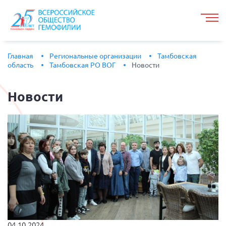
Главная
Региональные организации
Тамбовская
область
Тамбовская РО ВОГ
Новости
Новости
04.10.2024