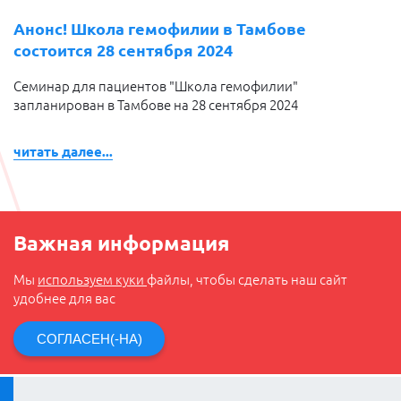
Анонс! Школа гемофилии в Тамбове
состоится 28 сентября 2024
Семинар для пациентов "Школа гемофилии"
запланирован в Тамбове на 28 сентября 2024
читать далее...
Важная информация
Мы
используем куки
файлы, чтобы сделать наш сайт
удобнее для вас
СОГЛАСЕН(-НА)