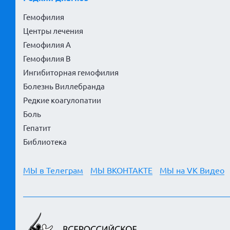
Гемофилия
Центры лечения
Гемофилия А
Гемофилия В
Ингибиторная гемофилия
Болезнь Виллебранда
Редкие коагулопатии
Боль
Гепатит
Библиотека
МЫ в Телеграм
МЫ ВКОНТАКТЕ
МЫ на VK Видео