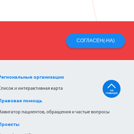
СОГЛАСЕН(-НА)
Региональные организации
Список и интерактивная карта
на
главную
Правовая помощь
Навигатор пациентов, обращения и частые вопросы
Проекты