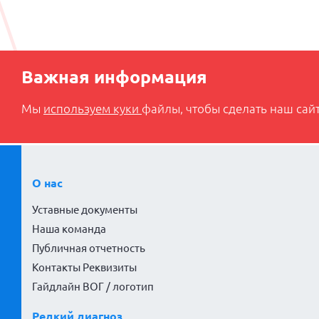
Важная информация
Мы
используем куки
файлы, чтобы сделать наш сайт
О нас
Уставные документы
Наша команда
Публичная отчетность
Контакты Реквизиты
Гайдлайн ВОГ / логотип
Редкий диагноз