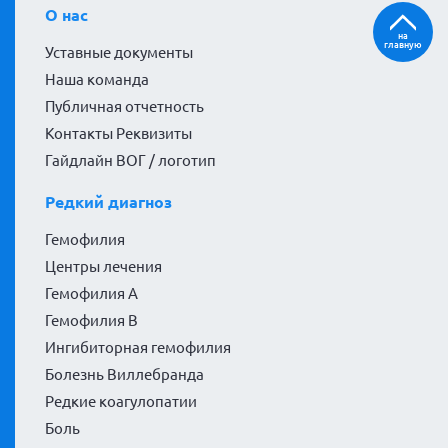
О нас
на
главную
Уставные документы
Наша команда
Публичная отчетность
Контакты Реквизиты
Гайдлайн ВОГ / логотип
Редкий диагноз
Гемофилия
Центры лечения
Гемофилия А
Гемофилия В
Ингибиторная гемофилия
Болезнь Виллебранда
Редкие коагулопатии
Боль