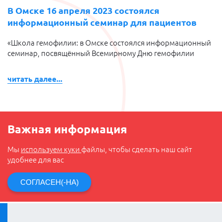
В Омске 16 апреля 2023 состоялся
информационный семинар для пациентов
«Школа гемофилии: в Омске состоялся информационный
семинар, посвящённый Всемирному Дню гемофилии
читать далее...
Важная информация
Мы
используем куки
файлы, чтобы сделать наш сайт
удобнее для вас
СОГЛАСЕН(-НА)