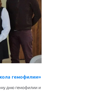
Школа гемофилии»
ому дню гемофилии и