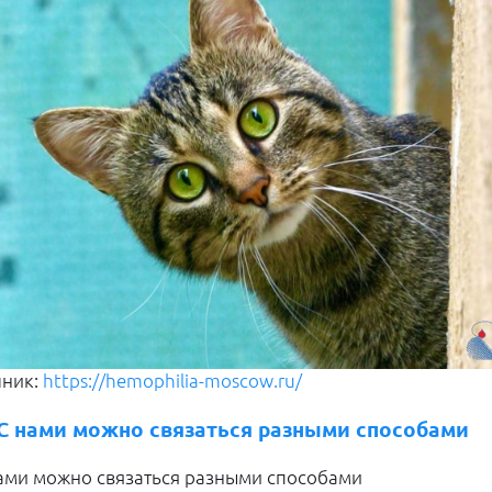
чник:
https://hemophilia-moscow.ru/
 С нами можно связаться разными способами
нами можно связаться разными способами