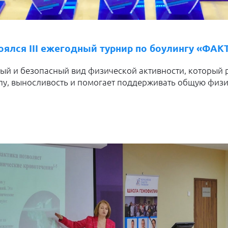
оялся III ежегодный турнир по боулингу «ФА
ный и безопасный вид физической активности, который 
лу, выносливость и помогает поддерживать общую физ