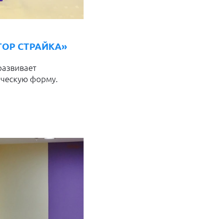
КТОР СТРАЙКА»
развивает
ическую форму.