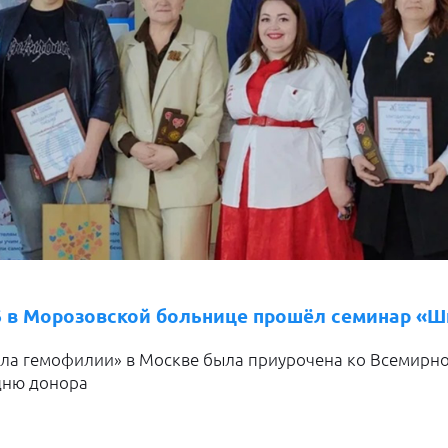
6 в Морозовской больнице прошёл семинар «
ла гемофилии» в Москве была приурочена ко Всемирн
дню донора