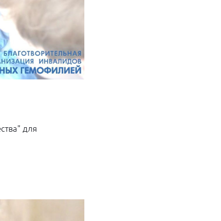
ства" для