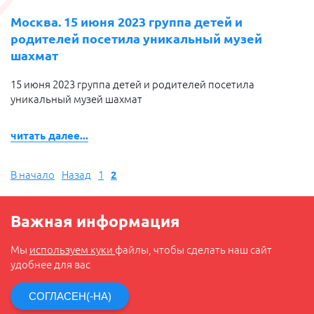
Москва. 15 июня 2023 группа детей и
родителей посетила уникальный музей
шахмат
15 июня 2023 группа детей и родителей посетила
уникальный музей шахмат
читать далее...
В начало
Назад
1
2
Важная информация
Мы
используем куки
файлы, чтобы сделать наш сайт
удобнее для вас
СОГЛАСЕН(-НА)