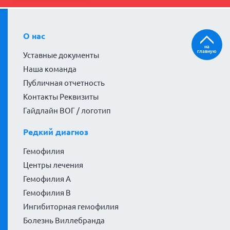
О нас
на
главную
Уставные документы
Наша команда
Публичная отчетность
Контакты Реквизиты
Гайдлайн ВОГ / логотип
Редкий диагноз
Гемофилия
Центры лечения
Гемофилия А
Гемофилия В
Ингибиторная гемофилия
Болезнь Виллебранда