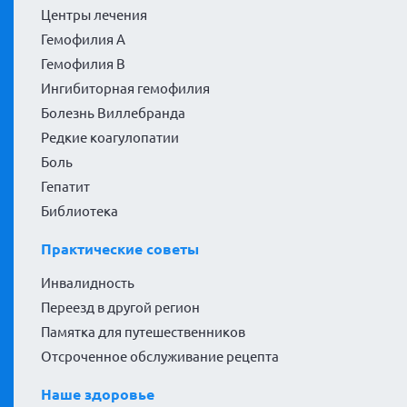
Центры лечения
Гемофилия А
Гемофилия В
Ингибиторная гемофилия
Болезнь Виллебранда
Редкие коагулопатии
Боль
Гепатит
Библиотека
Практические советы
Инвалидность
Переезд в другой регион
Памятка для путешественников
Отсроченное обслуживание рецепта
Наше здоровье