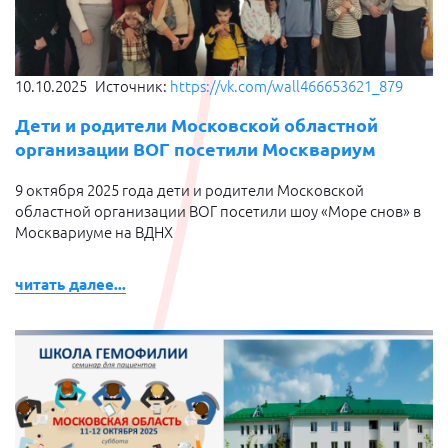
10.10.2025
Источник:
https://vk.com/wall466653621_879
Дети и родители Московской областной
организации ВОГ посетили Москвариум
9 октября 2025 года дети и родители Московской
областной организации ВОГ посетили шоу «Море снов» в
Москвариуме на ВДНХ
читать далее...