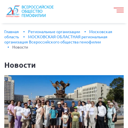
Главная
Региональные организации
Московская
область
МОСКОВСКАЯ ОБЛАСТНАЯ региональная
организация Всероссийского общества гемофилии
Новости
Новости