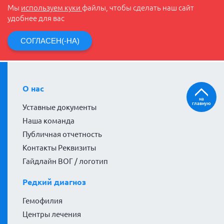
Мы
используем куки
файлы, чтобы сделать наш сайт
удобнее для вас
СОГЛАСЕН(-НА)
О нас
на
главную
Уставные документы
Наша команда
Публичная отчетность
Контакты Реквизиты
Гайдлайн ВОГ / логотип
Редкий диагноз
Гемофилия
Центры лечения