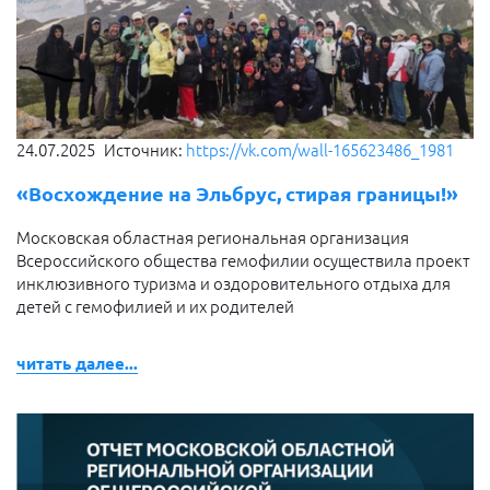
24.07.2025
Источник:
https://vk.com/wall-165623486_1981
«Восхождение на Эльбрус, стирая границы!»
Московская областная региональная организация
Всероссийского общества гемофилии осуществила проект
инклюзивного туризма и оздоровительного отдыха для
детей с гемофилией и их родителей
читать далее...