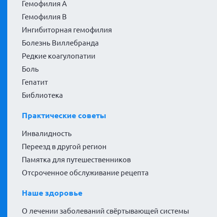
Гемофилия А
Гемофилия В
Ингибиторная гемофилия
Болезнь Виллебранда
Редкие коагулопатии
Боль
Гепатит
Библиотека
Практические советы
Инвалидность
Переезд в другой регион
Памятка для путешественников
Отсроченное обслуживание рецепта
Наше здоровье
О лечении заболеваний свёртывающей системы