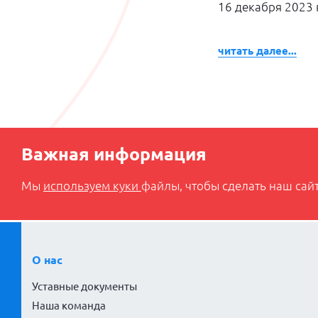
16 декабря 2023
читать далее...
Важная информация
Мы
используем куки
файлы, чтобы сделать наш сайт
О нас
Уставные документы
Наша команда