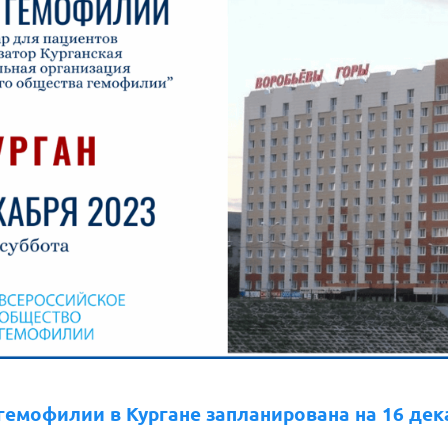
гемофилии в Кургане запланирована на 16 дек