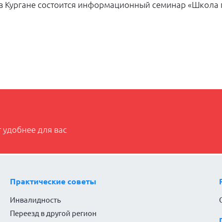
 в Кургане состоится информационный семинар «Школа
 удобнее для вас
Практические советы
Инвалидность
Переезд в другой регион