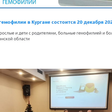
гемофилии в Кургане состоится 20 декабря 20
рослые и дети с родителями, больные гемофилией и б
ганской области