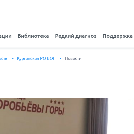
ации
Библиотека
Редкий диагноз
Поддержка
асть
Курганская РО ВОГ
Новости