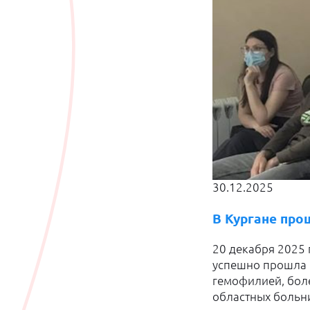
30.12.2025
В Кургане пр
20 декабря 2025 
успешно прошла 
гемофилией, боле
областных больн