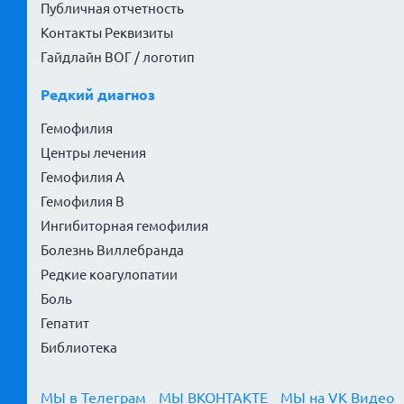
Публичная отчетность
Контакты Реквизиты
Гайдлайн ВОГ / логотип
Редкий диагноз
Гемофилия
Центры лечения
Гемофилия А
Гемофилия В
Ингибиторная гемофилия
Болезнь Виллебранда
Редкие коагулопатии
Боль
Гепатит
Библиотека
МЫ в Телеграм
МЫ ВКОНТАКТЕ
МЫ на VK Видео