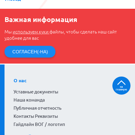
Важная информация
Мы
используем куки
файлы, чтобы сделать наш сайт
удобнее для вас
СОГЛАСЕН(-НА)
О нас
на
главную
Уставные документы
Наша команда
Публичная отчетность
Контакты Реквизиты
Гайдлайн ВОГ / логотип