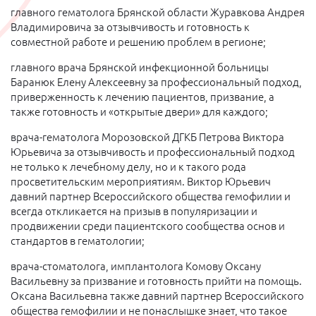
главного гематолога Брянской области Журавкова Андрея
Владимировича за отзывчивость и готовность к
совместной работе и решению проблем в регионе;
главного врача Брянской инфекционной больницы
Баранюк Елену Алексеевну за профессиональный подход,
приверженность к лечению пациентов, призвание, а
также готовность и «открытые двери» для каждого;
врача-гематолога Морозовской ДГКБ Петрова Виктора
Юрьевича за отзывчивость и профессиональный подход
не только к лечебному делу, но и к такого рода
просветительским мероприятиям. Виктор Юрьевич
давний партнер Всероссийского общества гемофилии и
всегда откликается на призыв в популяризации и
продвижении среди пациентского сообщества основ и
стандартов в гематологии;
врача-стоматолога, имплантолога Комову Оксану
Васильевну за призвание и готовность прийти на помощь.
Оксана Васильевна также давний партнер Всероссийского
общества гемофилии и не понаслышке знает, что такое