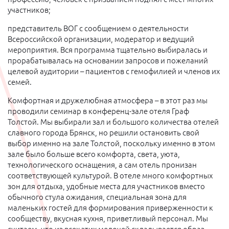
участников;
представитель ВОГ с сообщением о деятельности
Всероссийской организации, модератор и ведущий
мероприятия. Вся программа тщательно выбиралась и
прорабатывалась на основании запросов и пожеланий
целевой аудитории – пациентов с гемофилией и членов их
семей.
Комфортная и дружелюбная атмосфера – в этот раз мы
проводили семинар в конференц-зале отеля Граф
Толстой. Мы выбирали зал и большого количества отелей
славного города Брянск, но решили остановить свой
выбор именно на зале Толстой, поскольку именно в этом
зале было больше всего комфорта, света, уюта,
технологического оснащения, а сам отель пронизан
соответствующей культурой. В отеле много комфортных
зон для отдыха, удобные места для участников вместо
обычного стула ожидания, специальная зона для
маленьких гостей для формирования приверженности к
сообществу, вкусная кухня, приветливый персонал. Мы