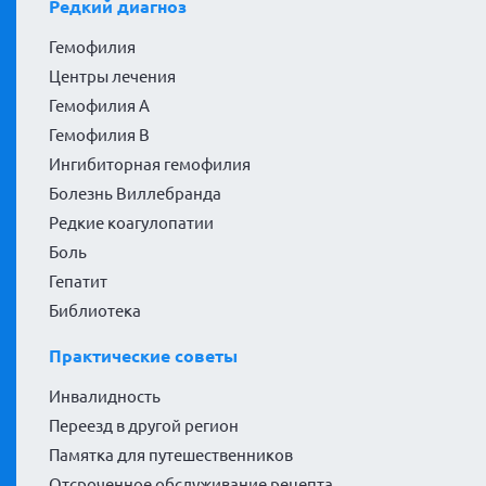
Редкий диагноз
Гемофилия
Центры лечения
Гемофилия А
Гемофилия В
Ингибиторная гемофилия
Болезнь Виллебранда
Редкие коагулопатии
Боль
Гепатит
Библиотека
Практические советы
Инвалидность
Переезд в другой регион
Памятка для путешественников
Отсроченное обслуживание рецепта