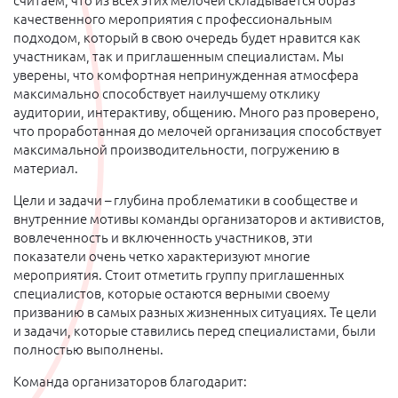
считаем, что из всех этих мелочей складывается образ
качественного мероприятия с профессиональным
подходом, который в свою очередь будет нравится как
участникам, так и приглашенным специалистам. Мы
уверены, что комфортная непринужденная атмосфера
максимально способствует наилучшему отклику
аудитории, интерактиву, общению. Много раз проверено,
что проработанная до мелочей организация способствует
максимальной производительности, погружению в
материал.
Цели и задачи – глубина проблематики в сообществе и
внутренние мотивы команды организаторов и активистов,
вовлеченность и включенность участников, эти
показатели очень четко характеризуют многие
мероприятия. Стоит отметить группу приглашенных
специалистов, которые остаются верными своему
призванию в самых разных жизненных ситуациях. Те цели
и задачи, которые ставились перед специалистами, были
полностью выполнены.
Команда организаторов благодарит: