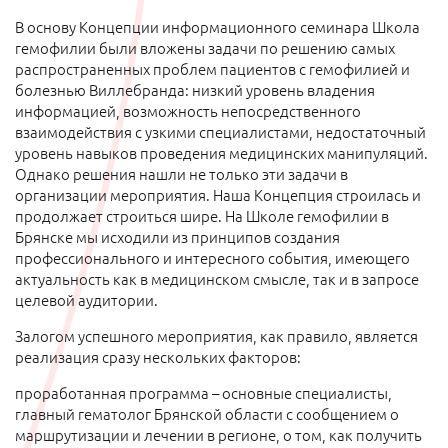
В основу Концепции информационного семинара Школа
гемофилии были вложены задачи по решению самых
распространенных проблем пациентов с гемофилией и
болезнью Виллебранда: низкий уровень владения
информацией, возможность непосредственного
взаимодействия с узкими специалистами, недостаточный
уровень навыков проведения медицинских манипуляций.
Однако решения нашли не только эти задачи в
организации мероприятия. Наша Концепция строилась и
продолжает строиться шире. На Школе гемофилии в
Брянске мы исходили из принципов создания
профессионального и интересного события, имеющего
актуальность как в медицинском смысле, так и в запросе
целевой аудитории.
Залогом успешного мероприятия, как правило, является
реализация сразу нескольких факторов:
проработанная программа – основные специалисты,
главный гематолог Брянской области с сообщением о
маршрутизации и лечении в регионе, о том, как получить