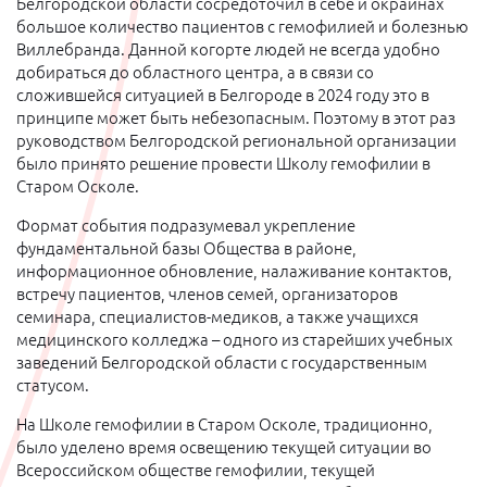
Белгородской области сосредоточил в себе и окраинах
большое количество пациентов с гемофилией и болезнью
Виллебранда. Данной когорте людей не всегда удобно
добираться до областного центра, а в связи со
сложившейся ситуацией в Белгороде в 2024 году это в
принципе может быть небезопасным. Поэтому в этот раз
руководством Белгородской региональной организации
было принято решение провести Школу гемофилии в
Старом Осколе.
Формат события подразумевал укрепление
фундаментальной базы Общества в районе,
информационное обновление, налаживание контактов,
встречу пациентов, членов семей, организаторов
семинара, специалистов-медиков, а также учащихся
медицинского колледжа – одного из старейших учебных
заведений Белгородской области с государственным
статусом.
На Школе гемофилии в Старом Осколе, традиционно,
было уделено время освещению текущей ситуации во
Всероссийском обществе гемофилии, текущей