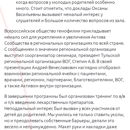
когда вопросов у молодых родителей особенно
много. Стоит отметить, что доклады Оксаны
Васильевны вызывают немалый интерес у
слушателей и большое количество вопросов из зала.
Всероссийское общество гемофилии прикладывает
немало сил для укрепления и увеличения Актива
Сообщества в региональных организациях по всей стране.
С сообщением о значении региональной организации
выступил соорганизатор семинара, президент Тульской
региональной организации ВОГ, Степин А.В. В своей
презентации Андрей Вячеславович наглядно отобразил
взаимосвязи региональной ячейки с пациентами,
врачами, регионом, партнерами, благотворителями, ВОГ,
а также Активом внутри организации.
В завершении программы был организован тренинг по в/в
и п/к введению лекарственных препаратов.
Неподдельный интерес был вызван у всех участников от
детей до родителей. Мы учились не только ставить уколы,
но и преодолевать собственные барьеры, делали это
весело и непринужденно. Макет руки и накладки даже