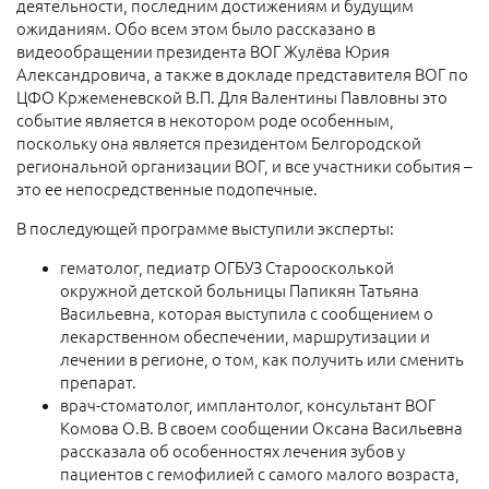
деятельности, последним достижениям и будущим
ожиданиям. Обо всем этом было рассказано в
видеообращении президента ВОГ Жулёва Юрия
Александровича, а также в докладе представителя ВОГ по
ЦФО Кржеменевской В.П. Для Валентины Павловны это
событие является в некотором роде особенным,
поскольку она является президентом Белгородской
региональной организации ВОГ, и все участники события –
это ее непосредственные подопечные.
В последующей программе выступили эксперты:
гематолог, педиатр ОГБУЗ Староосколькой
окружной детской больницы Папикян Татьяна
Васильевна, которая выступила с сообщением о
лекарственном обеспечении, маршрутизации и
лечении в регионе, о том, как получить или сменить
препарат.
врач-стоматолог, имплантолог, консультант ВОГ
Комова О.В. В своем сообщении Оксана Васильевна
рассказала об особенностях лечения зубов у
пациентов с гемофилией с самого малого возраста,