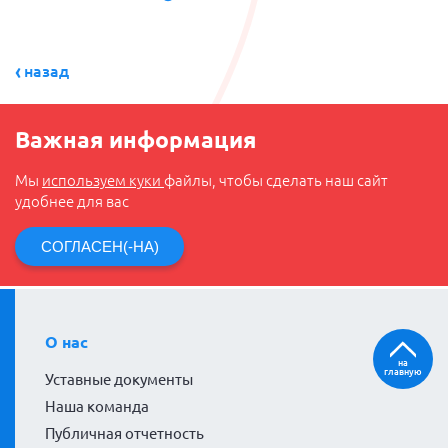
назад
Важная информация
Мы
используем куки
файлы, чтобы сделать наш сайт
удобнее для вас
СОГЛАСЕН(-НА)
О нас
на
главную
Уставные документы
Наша команда
Публичная отчетность