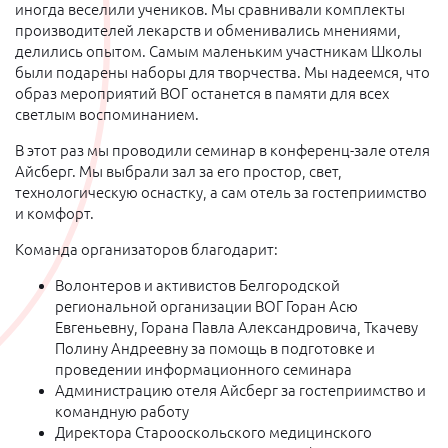
иногда веселили учеников. Мы сравнивали комплекты
производителей лекарств и обменивались мнениями,
делились опытом. Самым маленьким участникам Школы
были подарены наборы для творчества. Мы надеемся, что
образ мероприятий ВОГ останется в памяти для всех
светлым воспоминанием.
В этот раз мы проводили семинар в конференц-зале отеля
Айсберг. Мы выбрали зал за его простор, свет,
технологическую оснастку, а сам отель за гостеприимство
и комфорт.
Команда организаторов благодарит:
Волонтеров и активистов Белгородской
региональной организации ВОГ Горан Асю
Евгеньевну, Горана Павла Александровича, Ткачеву
Полину Андреевну за помощь в подготовке и
проведении информационного семинара
Администрацию отеля Айсберг за гостеприимство и
командную работу
Директора Старооскольского медицинского