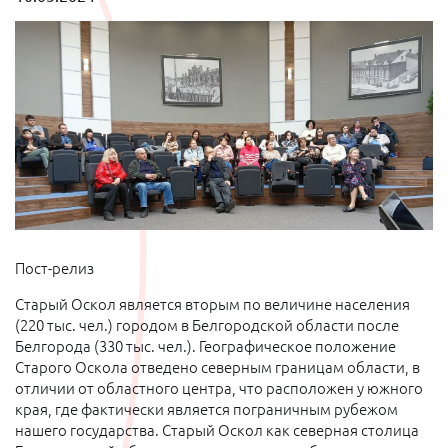
Пост-релиз
Старый Оскол является вторым по величине населения
(220 тыс. чел.) городом в Белгородской области после
Белгорода (330 тыс. чел.). Географическое положение
Старого Оскола отведено северным границам области, в
отличии от областного центра, что расположен у южного
края, где фактически является пограничным рубежом
нашего государства. Старый Оскол как северная столица