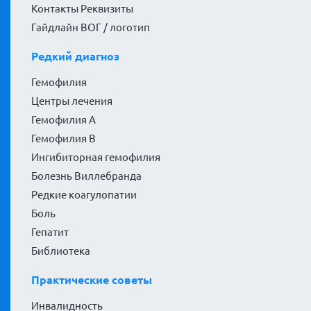
Контакты Реквизиты
Гайдлайн ВОГ / логотип
Редкий диагноз
Гемофилия
Центры лечения
Гемофилия А
Гемофилия В
Ингибиторная гемофилия
Болезнь Виллебранда
Редкие коагулопатии
Боль
Гепатит
Библиотека
Практические советы
Инвалидность