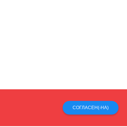
СОГЛАСЕН(-НА)