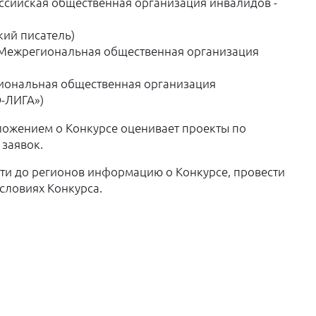
сийская общественная организация инвалидов -
кий писатель)
(Межрегиональная общественная организация
иональная общественная организация
-ЛИГА»)
оложением о Конкурсе оценивает проекты по
 заявок.
сти до регионов информацию о Конкурсе, провести
условиях Конкурса.