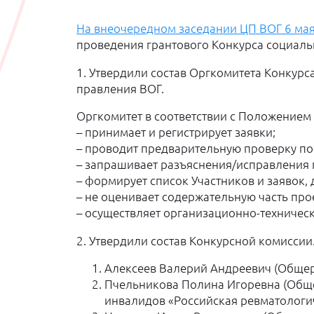
На внеочередном заседании ЦП ВОГ 6 ма
проведения грантового Конкурса социаль
1. Утвердили состав Оргкомитета Конкурс
правления ВОГ.
Оргкомитет в соответствии с Положением
– принимает и регистрирует заявки;
– проводит предварительную проверку по
– запрашивает разъяснения/исправления 
– формирует список Участников и заявок,
– не оценивает содержательную часть про
– осуществляет организационно-техническ
2. Утвердили состав Конкурсной комиссии
Алексеев Валерий Андреевич (Обще
Пчельникова Полина Игоревна (Общ
инвалидов «Российская ревматологи