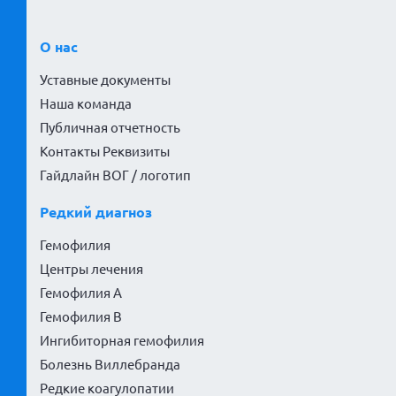
О нас
Уставные документы
Наша команда
Публичная отчетность
Контакты Реквизиты
Гайдлайн ВОГ / логотип
Редкий диагноз
Гемофилия
Центры лечения
Гемофилия А
Гемофилия В
Ингибиторная гемофилия
Болезнь Виллебранда
Редкие коагулопатии