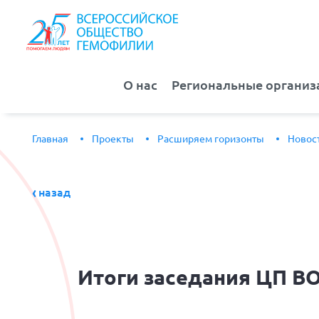
О нас
Региональные организ
Главная
Проекты
Расширяем горизонты
Новос
назад
Итоги
заседания ЦП ВО