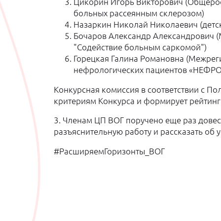
Цикорин Игорь Викторович (Общерос
больных рассеянным склерозом)
Назаркин Николай Николаевич (детс
Бочаров Александр Александрович 
"Содействие больным саркомой")
Горецкая Галина Романовна (Межрег
нефрологических пациентов «НЕФРО
Конкурсная комиссия в соответствии с П
критериям Конкурса и формирует рейтинг
3. Членам ЦП ВОГ поручено еще раз дове
разъяснительную работу и рассказать об 
#РасширяемГоризонты_ВОГ