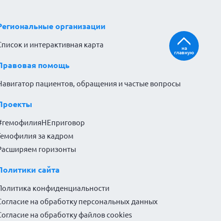
Региональные организации
Список и интерактивная карта
на
главную
Правовая помощь
Навигатор пациентов, обращения и частые вопросы
Проекты
#гемофилияНЕприговор
Гемофилия за кадром
Расширяем горизонты
Политики сайта
Политика конфиденциальности
Согласие на обработку персональных данных
Согласие на обработку файлов cookies