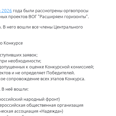
я 2026
года были рассмотрены оргвопросы
ных проектов ВОГ "Расширяем горизонты".
а. В него вошли все члены Центрального
 о Конкурсе
ступивших заявок;
при необходимости;
 допущенных к оценке Конкурсной комиссией;
ектов и не определяет Победителей.
ое сопровождение всех этапов Конкурса.
. В неё вошли:
российский народный фронт)
ероссийская общественная организация
ческая ассоциация «Надежда»)