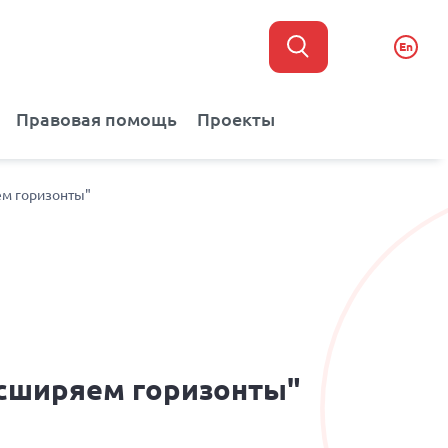
En
Правовая помощь
Проекты
ем горизонты"
асширяем горизонты"