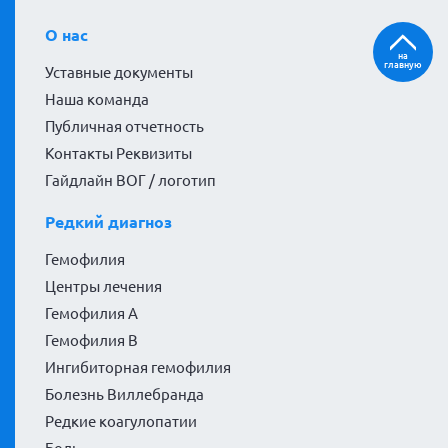
О нас
на
главную
Уставные документы
Наша команда
Публичная отчетность
Контакты Реквизиты
Гайдлайн ВОГ / логотип
Редкий диагноз
Гемофилия
Центры лечения
Гемофилия А
Гемофилия В
Ингибиторная гемофилия
Болезнь Виллебранда
Редкие коагулопатии