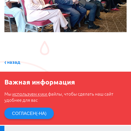
назад
Важная информация
Мы
используем куки
файлы, чтобы сделать наш сайт
удобнее для вас
СОГЛАСЕН(-НА)