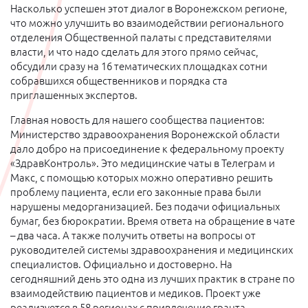
Насколько успешен этот диалог в Воронежском регионе,
что можно улучшить во взаимодействии регионального
отделения Общественной палаты с представителями
власти, и что надо сделать для этого прямо сейчас,
обсудили сразу на 16 тематических площадках сотни
собравшихся общественников и порядка ста
приглашенных экспертов.
Главная новость для нашего сообщества пациентов:
Министерство здравоохранения Воронежской области
дало добро на присоединение к федеральному проекту
«ЗдравКонтроль». Это медицинские чаты в Телеграм и
Макс, с помощью которых можно оперативно решить
проблему пациента, если его законные права были
нарушены медорганизацией. Без подачи официальных
бумаг, без бюрократии. Время ответа на обращение в чате
– два часа. А также получить ответы на вопросы от
руководителей системы здравоохранения и медицинских
специалистов. Официально и достоверно. На
сегодняшний день это одна из лучших практик в стране по
взаимодействию пациентов и медиков. Проект уже
реализуется в 58 регионах с привлечение гранта