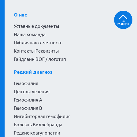
О нас
на
главную
Уставные документы
Наша команда
Публичная отчетность
Контакты Реквизиты
Гайдлайн ВОГ / логотип
Редкий диагноз
Гемофилия
Центры лечения
Гемофилия А
Гемофилия В
Ингибиторная гемофилия
Болезнь Виллебранда
Редкие коагулопатии