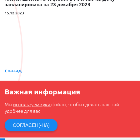
запланирована на 23 декабря 2023
15.12.2023
назад
Важная информация
Мы
используем куки
файлы, чтобы сделать наш сайт
удобнее для вас
СОГЛАСЕН(-НА)