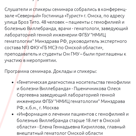
Слушатели и спикеры семинара собрались в конференц-
зале «Северный» Гостиница «Турист» г. Омска, по адресу
улица Броз Тито. 48 человек – пациенты с гемофилией и
болезнью Виллебранда, врачи - гематологи, заведующий
лабораторией генной инженерии ФГБУ "НМИЦ
гематологии" Минздрава РФ, руководитель экспертного
состава №3 ФКУ «ГБ МСЭ по Омской области»,
преподаватель и студенты Ом ГМУ – были приглашены к
участию в мероприятии.
Программа семинара. Доклады и спикеры:
«Генетическая диагностика носительства гемофилии
и болезни Виллебранда» - Пшеничникова Олеся
Сергеевна заведующий лабораторией генной
инженерии ФГБУ "НМИЦ гематологии" Минздрава
РФ, к.б.н., г. Москва
«Информация о лечении пациентов с гемофилией и
болезнью Виллебранда старше 18 лет в Омской
области» - Елена Геннадьевна Кириллова, главный
внештатный гематолог Омской области