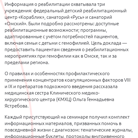
Информация о реабилитации охватывала три
учреждения: федеральный детский реабилитационный
центр «Кораблик», санаторий «Русь» и санаторий
«Омский». Были подробно рассмотрены: доступные
реабилитационные возможности; программы,
адаптированные с учётом потребностей пациентов,
включая семьи с детьми с гемофилией. Цель доклада —
предоставить пациентам сведения о реабилитационных
мероприятиях при гемофилии как в Омске, так и за
пределами региона.
О правилах и особенностях профилактического
применения концентратов коагуляционных факторов VIII
и IX и препаратов подкожного введения рассказала
медицинская сестра Клинического медико-
хирургического центра (КМХЦ) Ольга Геннадьевна
Ястребова.
Каждый присутствующий на семинаре получил комплект
информационных материалов, призванных помочь в
повседневной жизни с диагнозом: тематические журналы,
информационные буклеты, протоколы внутривенного