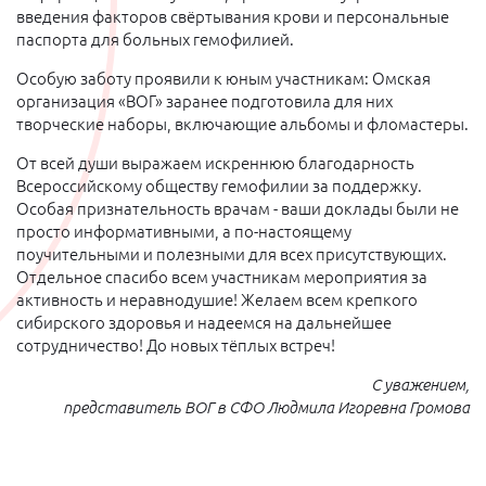
введения факторов свёртывания крови и персональные
паспорта для больных гемофилией.
Особую заботу проявили к юным участникам: Омская
организация «ВОГ» заранее подготовила для них
творческие наборы, включающие альбомы и фломастеры.
От всей души выражаем искреннюю благодарность
Всероссийскому обществу гемофилии за поддержку.
Особая признательность врачам - ваши доклады были не
просто информативными, а по-настоящему
поучительными и полезными для всех присутствующих.
Отдельное спасибо всем участникам мероприятия за
активность и неравнодушие! Желаем всем крепкого
сибирского здоровья и надеемся на дальнейшее
сотрудничество! До новых тёплых встреч!
С уважением,
представитель ВОГ в СФО Людмила Игоревна Громова