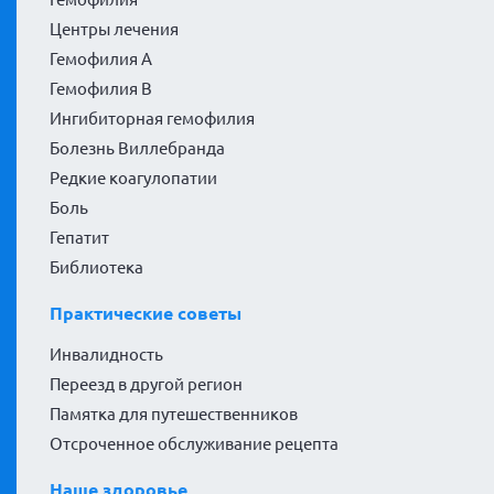
Центры лечения
Гемофилия А
Гемофилия В
Ингибиторная гемофилия
Болезнь Виллебранда
Редкие коагулопатии
Боль
Гепатит
Библиотека
Практические советы
Инвалидность
Переезд в другой регион
Памятка для путешественников
Отсроченное обслуживание рецепта
Наше здоровье