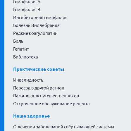
Гемофилия А
Гемофилия В
Ингибиторная гемофилия
Болезнь Виллебранда
Редкие коагулопатии
Боль
Гепатит
Библиотека
Практические советы
Инвалидность
Переезд в другой регион
Памятка для путешественников
Отсроченное обслуживание рецепта
Наше здоровье
О лечении заболеваний свёртывающей системы